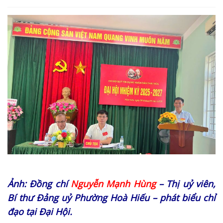
Ảnh: Đồng chí
Nguyễn Mạnh Hùng
– Thị uỷ viên,
Bí thư Đảng uỷ Phường Hoà Hiếu – phát biểu chỉ
đạo tại Đại Hội.