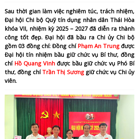
Sau thời gian làm việc nghiêm túc, trách nhiệm,
Đại hội Chi bộ Quỹ tín dụng nhân dân Thái Hòa
khóa VII, nhiệm kỳ 2025 – 2027 đã diễn ra thành
công tốt đẹp. Đại hội đã bầu ra Chi ủy Chi bộ
gồm 03 đồng chí: Đồng chí
Phạm An Trung
được
Đại hội tín nhiệm bầu giữ chức vụ Bí thư, đồng
chí
Hồ Quang Vinh
được bầu giữ chức vụ Phó Bí
thư, đồng chí
Trần Thị Sương
giữ chức vụ Chi ủy
viên.