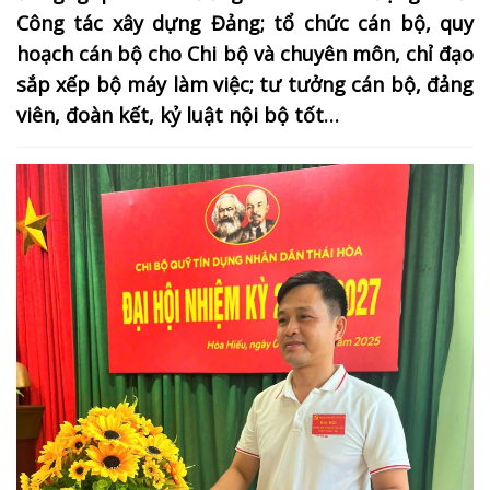
Công tác xây dựng Đảng; tổ chức cán bộ, quy
hoạch cán bộ cho Chi bộ và chuyên môn, chỉ đạo
sắp xếp bộ máy làm việc; tư tưởng cán bộ, đảng
viên, đoàn kết, kỷ luật nội bộ tốt…