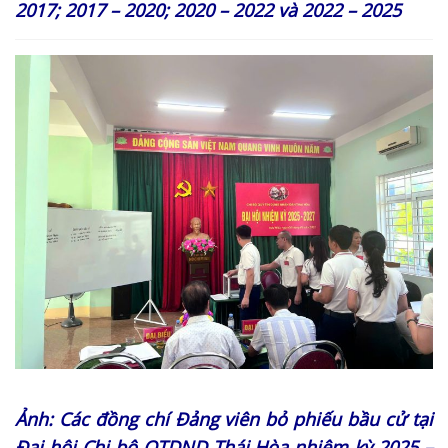
2017; 2017 – 2020; 2020 – 2022 và 2022 – 2025
Ảnh: Các đồng chí Đảng viên bỏ phiếu bầu cử tại
Đại hội Chi bộ QTDND Thái Hòa nhiệm kỳ 2025 –