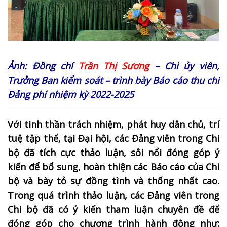
Ảnh: Đồng chí
Trần Thị Sương
– Chi ủy viên,
Trưởng Ban kiểm soát – trình bày Báo cáo thu chi
Đảng phí nhiệm kỳ 2022-2025
Với tinh thần trách nhiệm, phát huy dân chủ, trí
tuệ tập thể, tại Đại hội, các Đảng viên trong Chi
bộ đã tích cực thảo luận, sôi nổi đóng góp ý
kiến để bổ sung, hoàn thiện các Báo cáo của Chi
bộ và bày tỏ sự đồng tình và thống nhất cao.
Trong quá trình thảo luận, các Đảng viên trong
Chi bộ đã có ý kiến tham luận chuyên đề để
đóng góp cho chương trình hành động như: