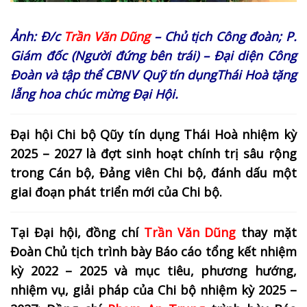
Ảnh: Đ/c
Trần Văn Dũng
– Chủ tịch Công đoàn; P.
Giám đốc
(Người đứng bên trái) – Đại diện Công
Đoàn và tập thể CBNV Quỹ tín dụngThái Hoà
tặng
lẵng hoa chúc mừng Đại Hội.
Đại hội Chi bộ Qũy tín dụng Thái Hoà nhiệm kỳ
2025 – 2027 là đợt sinh hoạt chính trị sâu rộng
trong Cán bộ, Đảng viên Chi bộ, đánh dấu một
giai đoạn phát triển mới của Chi bộ.
Tại Đại hội, đồng chí
Trần Văn Dũng
thay mặt
Đoàn Chủ tịch trình bày Báo cáo tổng kết nhiệm
kỳ 2022 – 2025 và mục tiêu, phương hướng,
nhiệm vụ, giải pháp của Chi bộ nhiệm kỳ 2025 –