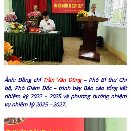
Ảnh:
Đồng chí
Trần Văn Dũng
– Phó Bí thư Chi
bộ, Phó Giám Đốc – trình bày Báo cáo tổng kết
nhiệm kỳ 2022 – 2025 và phương hướng nhiệm
vụ nhiệm kỳ 2025 – 2027.