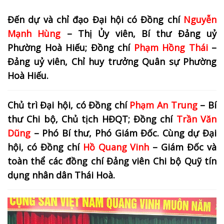
Đến dự và chỉ đạo Đại hội có Đồng chí
Nguyễn
Mạnh Hùng
– Thị Ủy viên, Bí thư Đảng uỷ
Phường Hoà Hiếu; Đồng chí
Phạm Hồng Thái
–
Đảng uỷ viên, Chỉ huy trưởng Quân sự Phường
Hoà Hiếu.
Chủ trì Đại hội, có Đồng chí
Phạm An Trung
– Bí
thư Chi bộ, Chủ tịch HĐQT; Đồng chí
Trần Văn
Dũng
– Phó Bí thư, Phó Giám Đốc. Cùng dự Đại
hội, có Đồng chí
Hồ Quang Vinh
– Giám Đốc và
toàn thể các đồng chí Đảng viên Chi bộ Quỹ tín
dụng nhân dân Thái Hoà.