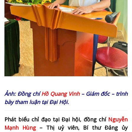
Ảnh: Đồng chí
Hồ Quang Vinh
– Giám đốc – trình
bày tham luận tại Đại Hội.
Phát biểu chỉ đạo tại Đại hội, đồng chí
Nguyễn
Mạnh Hùng
– Thị uỷ viên, Bí thư Đảng ủy