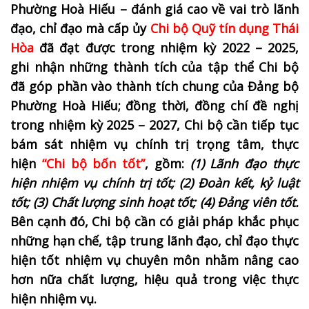
Phường Hoà Hiếu – đánh giá cao về vai trò lãnh
đạo, chỉ đạo mà cấp ủy
Chi bộ Quỹ tín dụng Thái
Hòa
đã đạt được trong nhiệm kỳ 2022 – 2025,
ghi nhận những thành tích của tập thể Chi bộ
đã góp phần vào thành tích chung của Đảng bộ
Phường Hoà Hiếu; đồng thời, đồng chí đề nghị
trong nhiệm kỳ 2025 – 2027, Chi bộ cần tiếp tục
bám sát nhiệm vụ chính trị trọng tâm, thực
hiện
“Chi bộ bốn tốt”
, gồm:
(1) Lãnh đạo thực
hiện nhiệm vụ chính trị tốt; (2) Đoàn kết, kỷ luật
tốt; (3) Chất lượng sinh hoạt tốt; (4) Đảng viên tốt.
Bên cạnh đó, Chi bộ cần có giải pháp khắc phục
những hạn chế, tập trung lãnh đạo, chỉ đạo thực
hiện tốt nhiệm vụ chuyên môn nhằm nâng cao
hơn nữa chất lượng, hiệu quả trong việc thực
hiện nhiệm vụ.