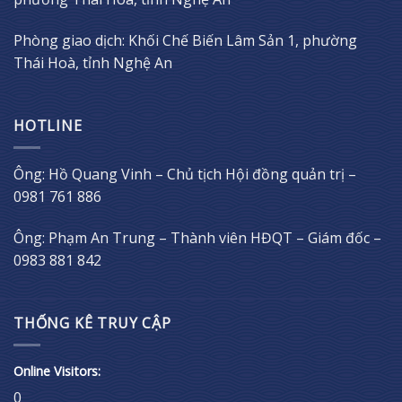
Phòng giao dịch: Khối Chế Biến Lâm Sản 1, phường
Thái Hoà, tỉnh Nghệ An
HOTLINE
Ông: Hồ Quang Vinh – Chủ tịch Hội đồng quản trị –
0981 761 886
Ông: Phạm An Trung – Thành viên HĐQT – Giám đốc –
0983 881 842
THỐNG KÊ TRUY CẬP
Online Visitors:
0