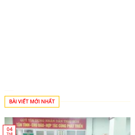
BÀI VIẾT MỚI NHẤT
04
Th8