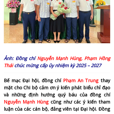
Ảnh:
Đồng chí
Nguyễn Mạnh Hùng, Phạm Hồng
Thái
chúc mừng cấp ủy nhiệm kỳ 2025 – 2027
Bế mạc Đại hội, đồng chí
Phạm An Trung
thay
mặt cho Chi bộ cảm ơn ý kiến phát biểu chỉ đạo
và những định hướng quý báu của đồng chí
Nguyễn Mạnh Hùng
cũng như các ý kiến tham
luận của các cán bộ, đảng viên tại Đại hội. Đồng