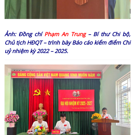
Ảnh: Đồng chí
Phạm An Trung
– Bí thư Chi bộ,
Chủ tịch HĐQT – trình bày Báo cáo kiểm điểm Chi
uỷ nhiệm kỳ 2022 – 2025.