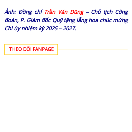
Ảnh: Đồng chí
Trần Văn Dũng
– Chủ tịch Công
đoàn, P. Giám đốc Quỹ tặng lẵng hoa chúc mừng
Chi ủy nhiệm kỳ 2025 – 2027.
THEO DÕI FANPAGE