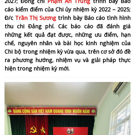
2027; Đồng chí
Phạm An Trung
trình bày Báo
cáo kiểm điểm của Chi ủy nhiệm kỳ 2022 – 2025;
Đ/c
Trần Thị Sương
trình bày Báo cáo tình hình
thu chi Đảng phí.
Các báo cáo đã đánh giá
những kết quả đạt được, những ưu điểm, hạn
chế, nguyên nhân và bài học kinh nghiệm của
Chi bộ trong nhiệm kỳ vừa qua, trên cơ sở đó đề
ra phương hướng, nhiệm vụ và giải pháp thực
hiện trong nhiệm kỳ mới.