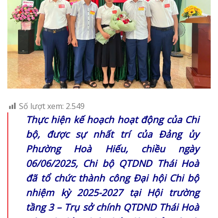
Số lượt xem:
2.549
Thực hiện kế hoạch hoạt động của Chi
bộ, được sự nhất trí của Đảng ủy
Phường Hoà Hiếu, chiều ngày
06/06/2025, Chi bộ QTDND Thái Hoà
đã tổ chức thành công Đại hội Chi bộ
nhiệm kỳ 2025-2027 tại Hội trường
tầng 3 – Trụ sở chính QTDND Thái Hoà