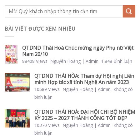
BÀI VIẾT ĐƯỢC XEM NHIỀU
QTDND Thái Hoà Chúc mừng ngày Phụ nữ Việt
Nam 20/10
88408 Views
Nguyên Hoàng | Admin
1.848 Bình luận
QTDND THÁI HÒA: Tham dự Hội nghị Liên
minh Hợp tác xã tỉnh Nghệ An năm 2023
10689 Views
Nguyên Hoàng | Admin
Không có
bình luận
QTDND THÁI HOÀ: ĐẠI HỘI CHI BỘ NHIỆM
KỲ 2025 – 2027 THÀNH CÔNG TỐT ĐẸP
10370 Views
Nguyên Hoàng | Admin
Không có
bình luận