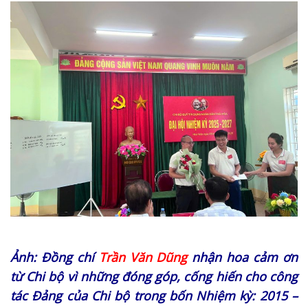
Ảnh: Đồng chí
Trần Văn Dũng
nhận hoa cảm ơn
từ Chi bộ vì những đóng góp
, cống hiến cho công
tác Đảng của Chi bộ trong bốn Nhiệm kỳ: 2015 –