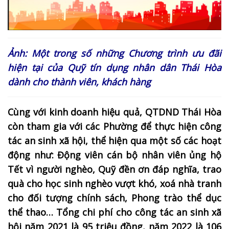
Ảnh: Một trong số những Chương trình ưu đãi
hiện tại của Quỹ tín dụng nhân dân Thái Hòa
dành cho thành viên, khách hàng
Cùng với kinh doanh hiệu quả, QTDND Thái Hòa
còn tham gia với các Phường để thực hiện công
tác an sinh xã hội, thể hiện qua một số các hoạt
động như: Động viên cán bộ nhân viên ủng hộ
Tết vì người nghèo, Quỹ đền ơn đáp nghĩa, trao
quà cho học sinh nghèo vượt khó, xoá nhà tranh
cho đối tượng chính sách, Phong trào thể dục
thể thao… Tổng chi phí cho công tác an sinh xã
hội năm 2021 là 95 triệu đồng, năm 2022 là 106