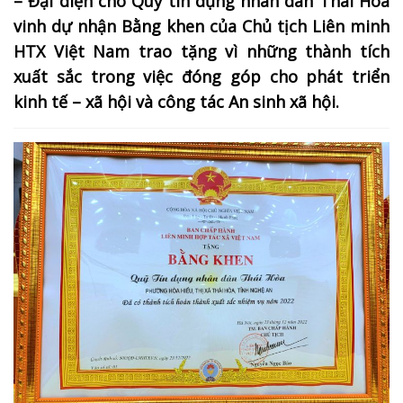
– Đại diện cho Quỹ tín dụng nhân dân Thái Hòa
vinh dự nhận Bằng khen của Chủ tịch Liên minh
HTX Việt Nam trao tặng vì những thành tích
xuất sắc trong việc đóng góp cho phát triển
kinh tế – xã hội và công tác An sinh xã hội.