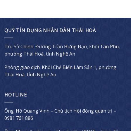
QUỸ TÍN DỤNG NHÂN DÂN THÁI HOÀ
Trụ Sở Chính: Đường Trần Hưng Đạo, khối Tân Phú,
phường Thái Hoà, tỉnh Nghệ An
Phòng giao dịch: Khối Chế Biến Lâm Sản 1, phường
Thái Hoà, tỉnh Nghệ An
HOTLINE
Ông: Hồ Quang Vinh – Chủ tịch Hội đồng quản trị –
0981 761 886