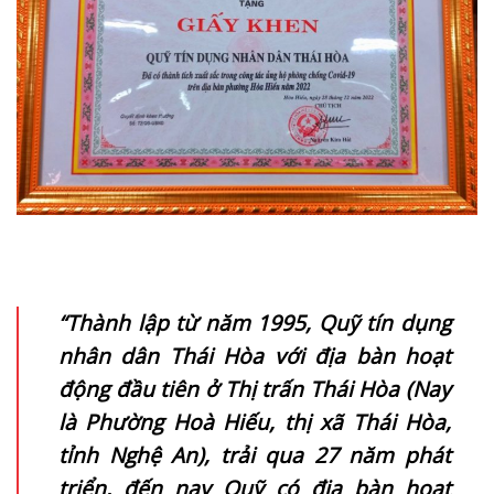
“Thành lập từ năm 1995, Quỹ tín dụng
nhân dân Thái Hòa với địa bàn hoạt
động đầu tiên ở Thị trấn Thái Hòa (Nay
là Phường Hoà Hiếu, thị xã Thái Hòa,
tỉnh Nghệ An), trải qua 27 năm phát
triển, đến nay Quỹ có địa bàn hoạt