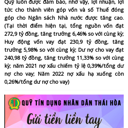
Quỹ luôn được đảm bảo, nhờ vậy, lợi nhuận, lợi
tức cho thành viên góp vốn và số Thuế đóng
góp cho Ngân sách Nhà nước được tăng cao.
(Tại thời điểm hiện tại, tổng nguồn vốn đạt
272,9 tỷ đồng, tăng trưởng 6,46% so với cùng kỳ;
Huy động vốn vay đạt 230,9 tỷ đồng, tăng
trưởng 5,98% so với cùng kỳ; Dư nợ cho vay đạt
240,98 tỷ đồng, tăng trưởng 11,33% so với cùng
kỳ; năm 2021 nợ xấu chiếm tỷ lệ 0,39%/tổng dư
nợ cho vay; Năm 2022 nợ xấu hạ xuống còn
0,26%/tổng dư nợ cho vay)