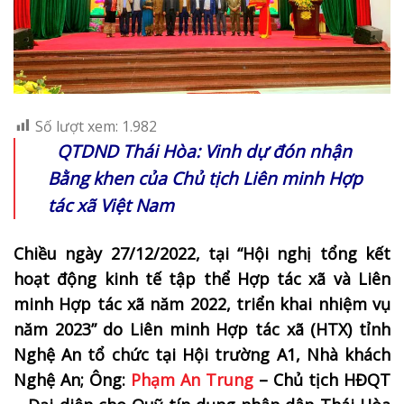
Số lượt xem:
1.982
QTDND Thái Hòa: Vinh dự đón nhận
Bằng khen của Chủ tịch Liên minh Hợp
tác xã Việt Nam
Chiều ngày 27/12/2022, tại “Hội nghị tổng kết
hoạt động kinh tế tập thể Hợp tác xã và Liên
minh Hợp tác xã năm 2022, triển khai nhiệm vụ
năm 2023” do Liên minh Hợp tác xã (HTX) tỉnh
Nghệ An tổ chức tại Hội trường A1, Nhà khách
Nghệ An; Ông:
Phạm An Trung
– Chủ tịch HĐQT