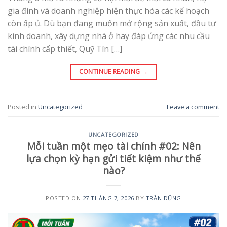
gia đình và doanh nghiệp hiện thực hóa các kế hoạch
còn ấp ủ. Dù bạn đang muốn mở rộng sản xuất, đầu tư
kinh doanh, xây dựng nhà ở hay đáp ứng các nhu cầu
tài chính cấp thiết, Quỹ Tín […]
CONTINUE READING
→
Posted in
Uncategorized
Leave a comment
UNCATEGORIZED
Mỗi tuần một mẹo tài chính #02: Nên
lựa chọn kỳ hạn gửi tiết kiệm như thế
nào?
POSTED ON
27 THÁNG 7, 2026
BY
TRẦN DŨNG