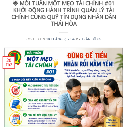
🌟 MỖI TUẦN MỘT MẸO TÀI CHÍNH #01
KHỞI ĐỘNG HÀNH TRÌNH QUẢN LÝ TÀI
CHÍNH CÙNG QUỸ TÍN DỤNG NHÂN DÂN
THÁI HÒA
POSTED ON
20 THÁNG 7, 2026
BY
TRẦN DŨNG
20
Th7