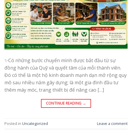
✨Có những bước chuyển mình được bắt đầu từ sự
đồng hành của Quỹ và quyết tâm của mỗi thành viên.
Đó có thể là một hộ kinh doanh mạnh dạn mở rộng quy
mô sau nhiều năm gây dựng; là một gia đình đầu tư
thêm máy móc, trang thiết bị để nâng cao […]
CONTINUE READING
→
Posted in
Uncategorized
Leave a comment