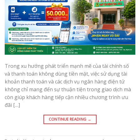
Trong xu hướng phát triển mạnh mẽ của tài chính số
và thanh toán không dùng tiền mặt, việc sử dụng tài
khoản thanh toán và các dịch vụ ngân hàng điện tử
không chỉ mang đến sự thuận tiện trong giao dịch mà
còn giúp khách hàng tiếp cận nhiều chương trình ưu
đãi […]
CONTINUE READING
→