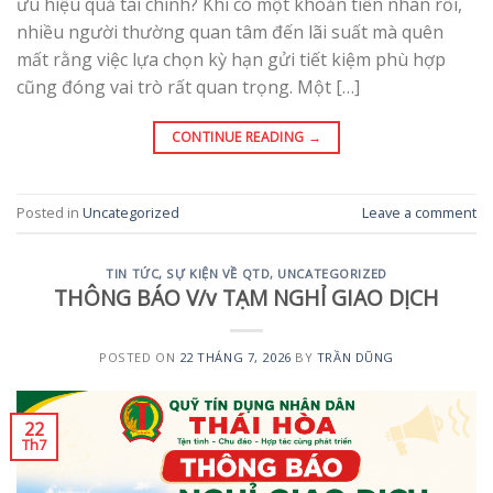
ưu hiệu quả tài chính? Khi có một khoản tiền nhàn rỗi,
nhiều người thường quan tâm đến lãi suất mà quên
mất rằng việc lựa chọn kỳ hạn gửi tiết kiệm phù hợp
cũng đóng vai trò rất quan trọng. Một […]
CONTINUE READING
→
Posted in
Uncategorized
Leave a comment
TIN TỨC, SỰ KIỆN VỀ QTD
,
UNCATEGORIZED
THÔNG BÁO V/v TẠM NGHỈ GIAO DỊCH
POSTED ON
22 THÁNG 7, 2026
BY
TRẦN DŨNG
22
Th7