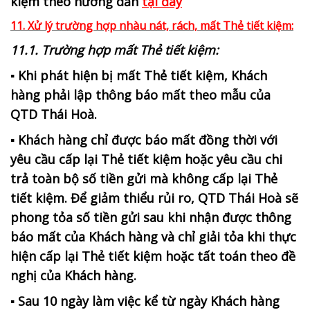
kiệm theo hướng dẫn
tại đây
11. Xử lý trường hợp nhàu nát, rách, mất Thẻ tiết kiệm:
11
.1. Trường hợp mất Thẻ tiết kiệm:
▪ Khi phát hiện bị mất Thẻ tiết kiệm, Khách
hàng phải lập thông báo mất theo mẫu của
QTD Thái Hoà.
▪ Khách hàng chỉ được báo mất đồng thời với
yêu cầu cấp lại Thẻ tiết kiệm hoặc yêu cầu chi
trả toàn bộ số tiền gửi mà không cấp lại Thẻ
tiết kiệm. Để giảm thiểu rủi ro, QTD Thái Hoà sẽ
phong tỏa số tiền gửi sau khi nhận được thông
báo mất của Khách hàng và chỉ giải tỏa khi thực
hiện cấp lại Thẻ tiết kiệm hoặc tất toán theo đề
nghị của Khách hàng.
▪ Sau 10 ngày làm việc kể từ ngày Khách hàng