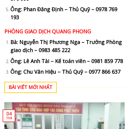
Ông: Phan Đăng Định – Thủ Quỹ – 0978 769
193
PHÒNG GIAO DỊCH QUANG PHONG
Bà: Nguyễn Thị Phương Nga – Trưởng Phòng
giao dịch – 0983 485 222
Ông: Lê Anh Tài – Kế toán viên – 0981 859 778
Ông: Chu Văn Hiệu – Thủ Quỹ – 0977 866 637
BÀI VIẾT MỚI NHẤT
04
Th8