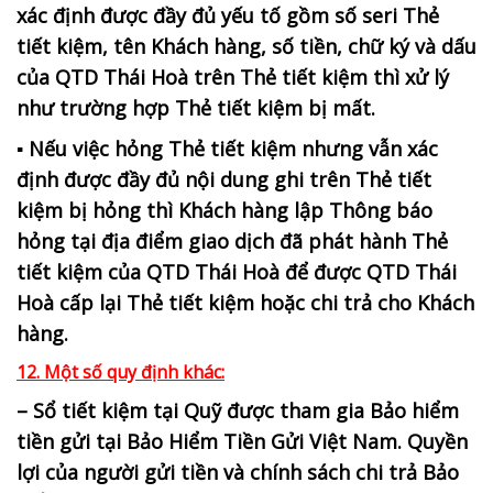
xác định được đầy đủ yếu tố gồm số seri Thẻ
tiết kiệm, tên Khách hàng, số tiền, chữ ký và dấu
của QTD Thái Hoà trên Thẻ tiết kiệm thì xử lý
như trường hợp Thẻ tiết kiệm bị mất.
▪ Nếu việc hỏng Thẻ tiết kiệm nhưng vẫn xác
định được đầy đủ nội dung ghi trên Thẻ tiết
kiệm bị hỏng thì Khách hàng lập Thông báo
hỏng tại địa điểm giao dịch đã phát hành Thẻ
tiết kiệm của QTD Thái Hoà để được QTD Thái
Hoà cấp lại Thẻ tiết kiệm hoặc chi trả cho Khách
hàng.
12. Một số quy định khác:
– Sổ tiết kiệm tại Quỹ được tham gia Bảo hiểm
tiền gửi tại Bảo Hiểm Tiền Gửi Việt Nam. Quyền
lợi của người gửi tiền và chính sách chi trả Bảo