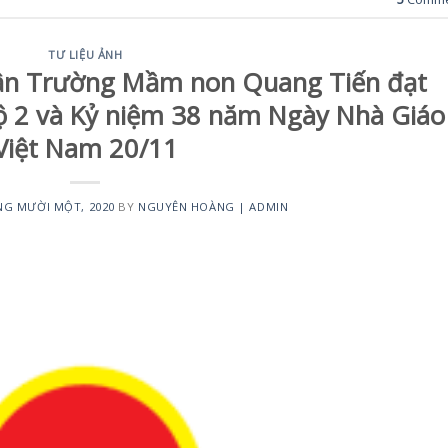
TƯ LIỆU ẢNH
ận Trường Mầm non Quang Tiến đạt
ộ 2 và Kỷ niệm 38 năm Ngày Nhà Giáo
Việt Nam 20/11
NG MƯỜI MỘT, 2020
BY
NGUYÊN HOÀNG | ADMIN