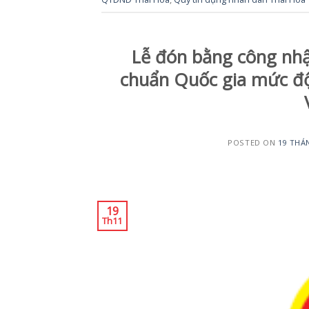
Lễ đón bằng công nh
chuẩn Quốc gia mức đ
POSTED ON
19 THÁ
19
Th11