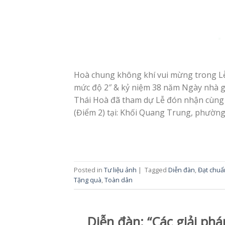
Hoà chung không khí vui mừng trong 
mức độ 2″ & kỷ niệm 38 năm Ngày nhà g
Thái Hoà đã tham dự Lễ đón nhận cùng 
(Điểm 2) tại: Khối Quang Trung, phường
Posted in
Tư liệu ảnh
|
Tagged
Diễn đàn
,
Đạt chuẩ
Tặng quà
,
Toàn dân
Diễn đàn: “Các giải ph