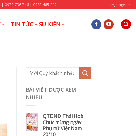
 | 0973 796 746 | 0983 485 222
Languages
Ợ
TIN TỨC – SỰ KIỆN
BÀI VIẾT ĐƯỢC XEM
NHIỀU
QTDND Thái Hoà
Chúc mừng ngày
Phụ nữ Việt Nam
20/10