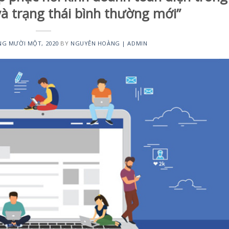
và trạng thái bình thường mới”
NG MƯỜI MỘT, 2020
BY
NGUYÊN HOÀNG | ADMIN