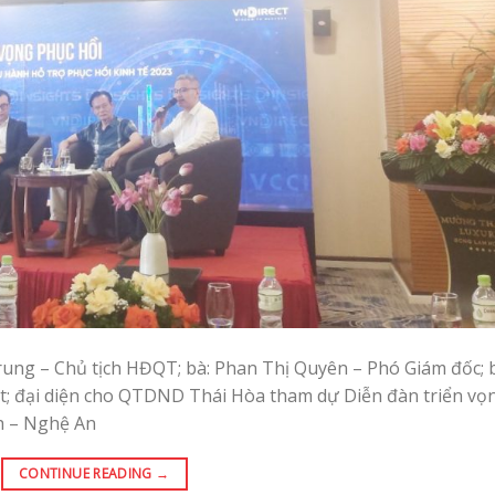
ung – Chủ tịch HĐQT; bà: Phan Thị Quyên – Phó Giám đốc; 
; đại diện cho QTDND Thái Hòa tham dự Diễn đàn triển vọ
nh – Nghệ An
CONTINUE READING
→