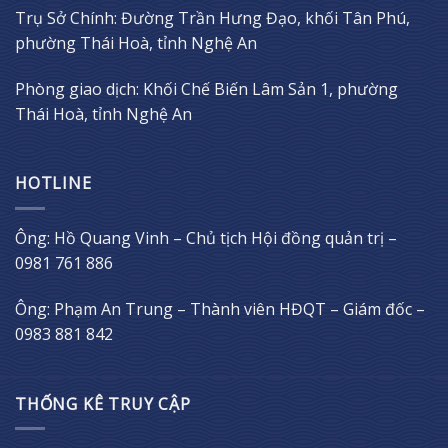
Trụ Sở Chính: Đường Trần Hưng Đạo, khối Tân Phú,
phường Thái Hoà, tỉnh Nghệ An
Phòng giao dịch: Khối Chế Biến Lâm Sản 1, phường
Thái Hoà, tỉnh Nghệ An
HOTLINE
Ông: Hồ Quang Vinh – Chủ tịch Hội đồng quản trị –
0981 761 886
Ông: Phạm An Trung – Thành viên HĐQT – Giám đốc –
0983 881 842
THỐNG KÊ TRUY CẬP