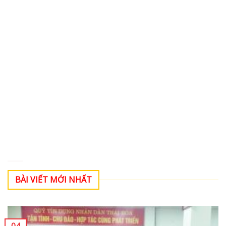
BÀI VIẾT MỚI NHẤT
04