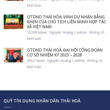
bình luận
QTDND THÁI HÒA: VINH DỰ NHẬN BẰNG
KHEN CỦA CHỦ TỊCH LIÊN MINH HỢP TÁC
XÃ VIỆT NAM
10298 Views
Nguyên Hoàng | Admin
Không có
bình luận
QTDND THÁI HOÀ: ĐẠI HỘI CÔNG ĐOÀN
CƠ SỞ NHIỆM KỲ 2023 – 2028
9862 Views
Nguyên Hoàng | Admin
Không có
bình luận
QUỸ TÍN DỤNG NHÂN DÂN THÁI HOÀ