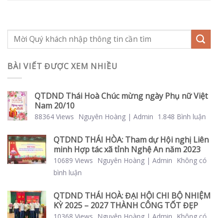
BÀI VIẾT ĐƯỢC XEM NHIỀU
QTDND Thái Hoà Chúc mừng ngày Phụ nữ Việt
Nam 20/10
88364 Views
Nguyên Hoàng | Admin
1.848 Bình luận
QTDND THÁI HÒA: Tham dự Hội nghị Liên
minh Hợp tác xã tỉnh Nghệ An năm 2023
10689 Views
Nguyên Hoàng | Admin
Không có
bình luận
QTDND THÁI HOÀ: ĐẠI HỘI CHI BỘ NHIỆM
KỲ 2025 – 2027 THÀNH CÔNG TỐT ĐẸP
10368 Views
Nguyên Hoàng | Admin
Không có