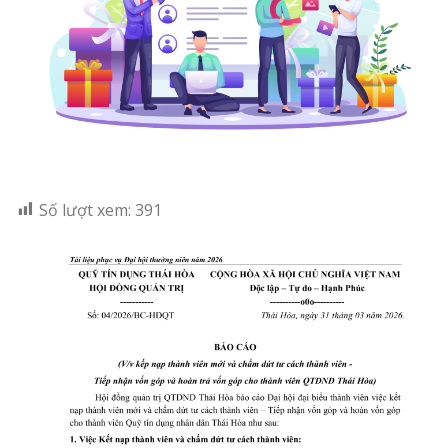
Số lượt xem:
391