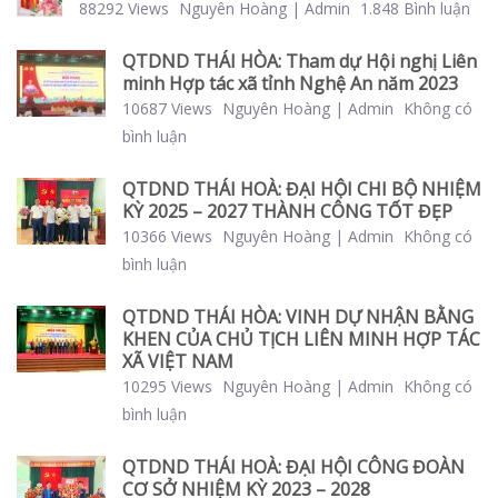
88292 Views
Nguyên Hoàng | Admin
1.848 Bình luận
QTDND THÁI HÒA: Tham dự Hội nghị Liên
minh Hợp tác xã tỉnh Nghệ An năm 2023
10687 Views
Nguyên Hoàng | Admin
Không có
bình luận
QTDND THÁI HOÀ: ĐẠI HỘI CHI BỘ NHIỆM
KỲ 2025 – 2027 THÀNH CÔNG TỐT ĐẸP
10366 Views
Nguyên Hoàng | Admin
Không có
bình luận
QTDND THÁI HÒA: VINH DỰ NHẬN BẰNG
KHEN CỦA CHỦ TỊCH LIÊN MINH HỢP TÁC
XÃ VIỆT NAM
10295 Views
Nguyên Hoàng | Admin
Không có
bình luận
QTDND THÁI HOÀ: ĐẠI HỘI CÔNG ĐOÀN
CƠ SỞ NHIỆM KỲ 2023 – 2028