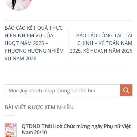
BÁO CÁO KẾT QUẢ THỰC
HIỆN NHIỆM VỤ CỦA
BÁO CÁO CÔNG TÁC TÀI
HĐQT NĂM 2025 –
CHÍNH – KẾ TOÁN NĂM
PHƯƠNG HƯỚNG NHIỆM
2025, KẾ HOẠCH NĂM 2026
VỤ NĂM 2026
BÀI VIẾT ĐƯỢC XEM NHIỀU
QTDND Thái Hoà Chúc mừng ngày Phụ nữ Việt
Nam 20/10