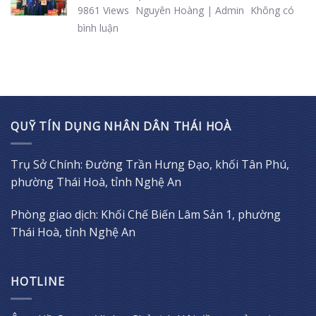
9861 Views
Nguyên Hoàng | Admin
Không có
bình luận
QUỸ TÍN DỤNG NHÂN DÂN THÁI HOÀ
Trụ Sở Chính: Đường Trần Hưng Đạo, khối Tân Phú,
phường Thái Hoà, tỉnh Nghệ An
Phòng giao dịch: Khối Chế Biến Lâm Sản 1, phường
Thái Hoà, tỉnh Nghệ An
HOTLINE