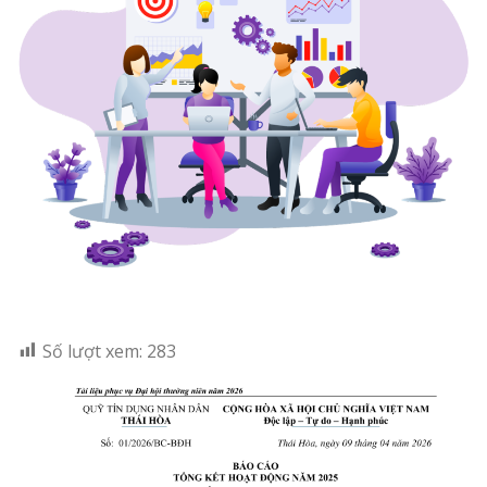
Số lượt xem:
283