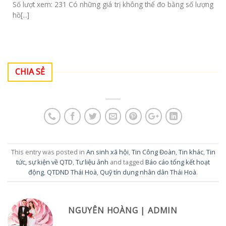
Số lượt xem: 231 Có những giá trị không thể đo bằng số lượng
hồ[...]
CHIA SẺ
This entry was posted in
An sinh xã hội
,
Tin Công Đoàn
,
Tin khác
,
Tin
tức, sự kiện về QTD
,
Tư liệu ảnh
and tagged
Báo cáo tổng kết hoạt
động
,
QTDND Thái Hoà
,
Quỹ tín dụng nhân dân Thái Hoà
.
NGUYÊN HOÀNG | ADMIN