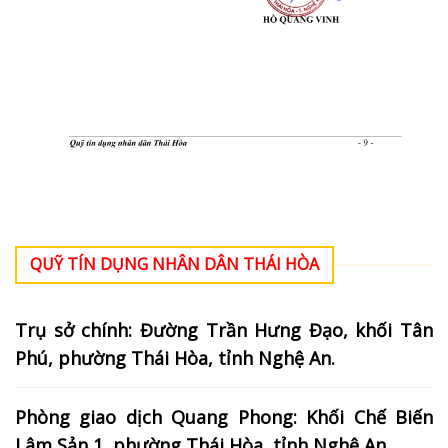
QUỸ TÍN DỤNG NHÂN DÂN THÁI HÒA
Trụ sở chính: Đường Trần Hưng Đạo, khối Tân
Phú, phường Thái Hòa, tỉnh Nghệ An.
Phòng giao dịch Quang Phong: Khối Chế Biến
Lâm Sản 1, phường Thái Hòa, tỉnh Nghệ An.