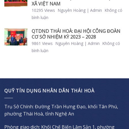
XÃ VIỆT NAM
10295 Views
Nguyên Hoàng | Admin
Không có
bình luận
QTDND THÁI HOÀ: ĐẠI HỘI CÔNG ĐOÀN
CƠ SỞ NHIỆM KỲ 2023 – 2028
9861 Views
Nguyên Hoàng | Admin
Không có
bình luận
QUỸ TÍN DỤNG NHÂN DÂN THÁI HOÀ
Trụ Sở Chính: Đường Trần Hưng Đạo, khối Tân Phú,
phường Thái Hoà, tỉnh Nghệ An
Phòng giao dịch: Khối Chế Biến Lâm Sản 1, phường