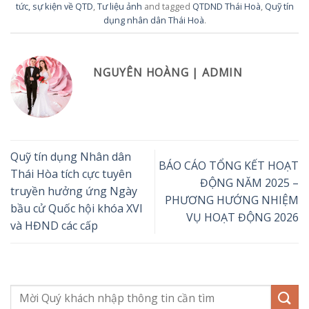
tức, sự kiện về QTD
,
Tư liệu ảnh
and tagged
QTDND Thái Hoà
,
Quỹ tín
dụng nhân dân Thái Hoà
.
NGUYÊN HOÀNG | ADMIN
Quỹ tín dụng Nhân dân
BÁO CÁO TỔNG KẾT HOẠT
Thái Hòa tích cực tuyên
ĐỘNG NĂM 2025 –
truyền hưởng ứng Ngày
PHƯƠNG HƯỚNG NHIỆM
bầu cử Quốc hội khóa XVI
VỤ HOẠT ĐỘNG 2026
và HĐND các cấp