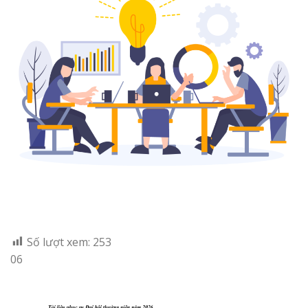
Số lượt xem:
253
06