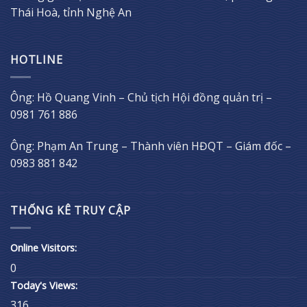
Thái Hoà, tỉnh Nghệ An
HOTLINE
Ông: Hồ Quang Vinh – Chủ tịch Hội đồng quản trị –
0981 761 886
Ông: Phạm An Trung – Thành viên HĐQT – Giám đốc –
0983 881 842
THỐNG KÊ TRUY CẬP
Online Visitors:
0
Today's Views:
316