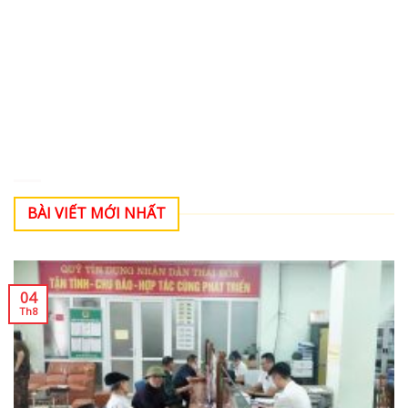
BÀI VIẾT MỚI NHẤT
04
Th8