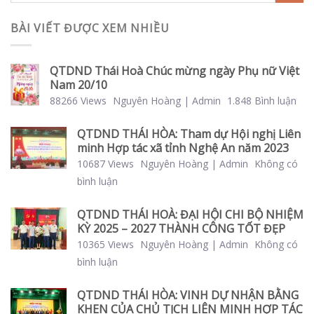
BÀI VIẾT ĐƯỢC XEM NHIỀU
QTDND Thái Hoà Chúc mừng ngày Phụ nữ Việt
Nam 20/10
88266 Views
Nguyên Hoàng | Admin
1.848 Bình luận
QTDND THÁI HÒA: Tham dự Hội nghị Liên
minh Hợp tác xã tỉnh Nghệ An năm 2023
10687 Views
Nguyên Hoàng | Admin
Không có
bình luận
QTDND THÁI HOÀ: ĐẠI HỘI CHI BỘ NHIỆM
KỲ 2025 – 2027 THÀNH CÔNG TỐT ĐẸP
10365 Views
Nguyên Hoàng | Admin
Không có
bình luận
QTDND THÁI HÒA: VINH DỰ NHẬN BẰNG
KHEN CỦA CHỦ TỊCH LIÊN MINH HỢP TÁC