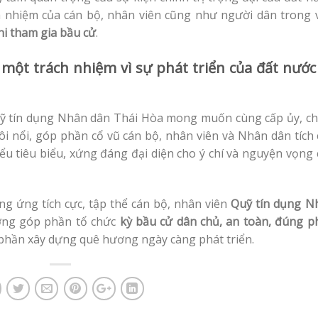
 nhiệm của cán bộ, nhân viên cũng như người dân trong v
hi tham gia bầu cử
.
 một trách nhiệm vì sự phát triển của đất nước
ỹ tín dụng Nhân dân Thái Hòa mong muốn cùng cấp ủy, ch
ôi nổi, góp phần cổ vũ cán bộ, nhân viên và Nhân dân tích
ểu tiêu biểu, xứng đáng đại diện cho ý chí và nguyện vọng
ng ứng tích cực, tập thể cán bộ, nhân viên
Quỹ tín dụng N
ơng góp phần tổ chức
kỳ bầu cử dân chủ, an toàn, đúng p
 phần xây dựng quê hương ngày càng phát triển.