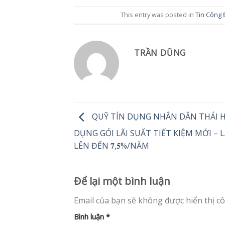
This entry was posted in
Tin Công
TRẦN DŨNG
QUỸ TÍN DỤNG NHÂN DÂN THÁI H
DỤNG GÓI LÃI SUẤT TIẾT KIỆM MỚI – L
LÊN ĐẾN 𝟕,𝟓%/NĂM
Để lại một bình luận
Email của bạn sẽ không được hiển thị cô
Bình luận
*