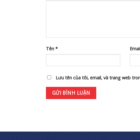
Tên
*
Emai
Lưu tên của tôi, email, và trang web tron