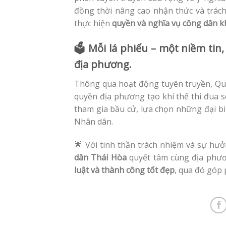
đồng thời nâng cao nhận thức và trách
thực hiện
quyền và nghĩa vụ công dân k
🗳️
Mỗi lá phiếu – một niềm tin,
địa phương.
Thông qua hoạt động tuyên truyền, Qu
quyền địa phương tạo khí thế thi đua s
tham gia bầu cử, lựa chọn những đại bi
Nhân dân.
🌟 Với tinh thần trách nhiệm và sự hưở
dân Thái Hòa
quyết tâm cùng địa phư
luật và thành công tốt đẹp
, qua đó góp