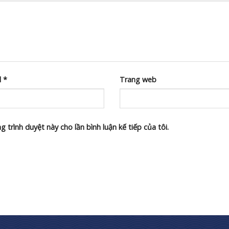
l
*
Trang web
g trình duyệt này cho lần bình luận kế tiếp của tôi.