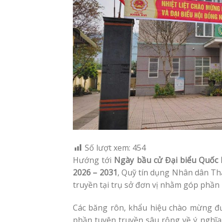
Số lượt xem:
454
Hướng tới
Ngày bầu cử Đại biểu Quốc 
2026 – 2031
, Quỹ tín dụng Nhân dân Th
truyền tại trụ sở đơn vị nhằm góp phần
Các băng rôn, khẩu hiệu chào mừng đượ
phần tuyên truyền sâu rộng về ý nghĩa,