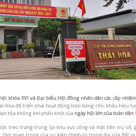
hội khóa XVI và Đại biểu Hội đồng nhân dân các cấp nhiệm
ái Hòa đã triển khai hoạt động treo băng rôn, khẩu hiệu tu
 lan tỏa không khí phấn khởi của
ngày hội lớn của toàn dân
.
c treo trang trọng tại khu vực cổng và mặt tiền trụ sở, 
 tầm quan trọng của sự kiện chính trị trọng đại của đất n