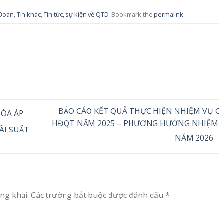
 Đoàn
,
Tin khác
,
Tin tức, sự kiện về QTD
. Bookmark the
permalink
.
BÁO CÁO KẾT QUẢ THỰC HIỆN NHIỆM VỤ 
ÒA ÁP
HĐQT NĂM 2025 – PHƯƠNG HƯỚNG NHIỆM
ÃI SUẤT
NĂM 2026
ng khai.
Các trường bắt buộc được đánh dấu
*