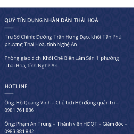
QUỸ TÍN DỤNG NHÂN DÂN THÁI HOÀ
Trụ Sở Chính: Đường Trần Hưng Đạo, khối Tân Phú,
phường Thái Hoà, tỉnh Nghệ An
Phòng giao dịch: Khối Chế Biến Lâm Sản 1, phường
Thái Hoà, tỉnh Nghệ An
HOTLINE
Ông: Hồ Quang Vinh – Chủ tịch Hội đồng quản trị –
0981 761 886
Ông: Phạm An Trung – Thành viên HĐQT – Giám đốc –
0983 881 842