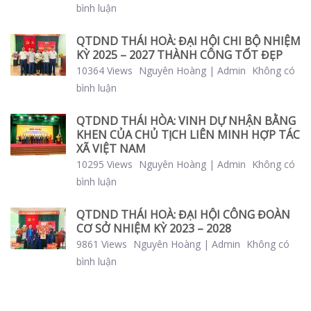
bình luận
QTDND THÁI HOÀ: ĐẠI HỘI CHI BỘ NHIỆM
KỲ 2025 – 2027 THÀNH CÔNG TỐT ĐẸP
10364 Views
Nguyên Hoàng | Admin
Không có
bình luận
QTDND THÁI HÒA: VINH DỰ NHẬN BẰNG
KHEN CỦA CHỦ TỊCH LIÊN MINH HỢP TÁC
XÃ VIỆT NAM
10295 Views
Nguyên Hoàng | Admin
Không có
bình luận
QTDND THÁI HOÀ: ĐẠI HỘI CÔNG ĐOÀN
CƠ SỞ NHIỆM KỲ 2023 – 2028
9861 Views
Nguyên Hoàng | Admin
Không có
bình luận