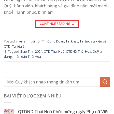
Quý thành viên, khách hàng và gia đình năm mới mạnh
khoẻ, hạnh phúc, bình an!
CONTINUE READING
→
Posted in
An sinh xã hội
,
Tin Công Đoàn
,
Tin khác
,
Tin tức, sự kiện về
QTD
,
Tư liệu ảnh
|
Tagged
Giáp Thìn 2024
,
QTD Thái Hoà
,
QTDND Thái Hoà
,
Quỹ tín
dụng nhân dân Thái Hoà
BÀI VIẾT ĐƯỢC XEM NHIỀU
QTDND Thái Hoà Chúc mừng ngày Phụ nữ Việt