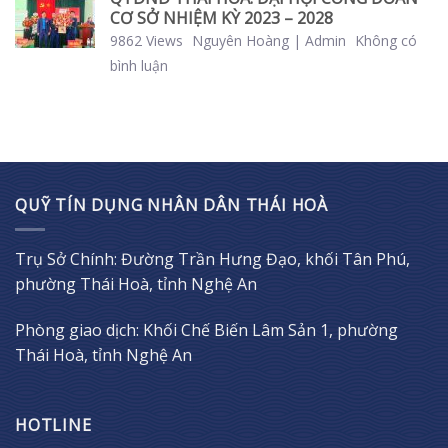
CƠ SỞ NHIỆM KỲ 2023 – 2028
9862 Views
Nguyên Hoàng | Admin
Không có
bình luận
QUỸ TÍN DỤNG NHÂN DÂN THÁI HOÀ
Trụ Sở Chính: Đường Trần Hưng Đạo, khối Tân Phú,
phường Thái Hoà, tỉnh Nghệ An
Phòng giao dịch: Khối Chế Biến Lâm Sản 1, phường
Thái Hoà, tỉnh Nghệ An
HOTLINE