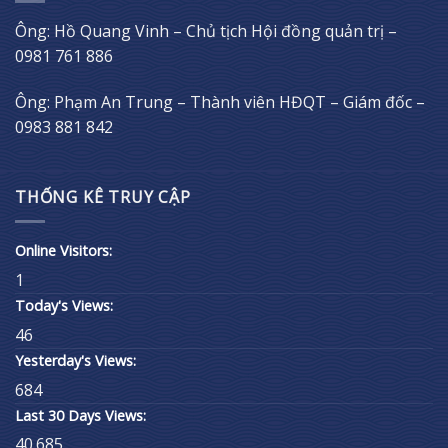
Ông: Hồ Quang Vinh – Chủ tịch Hội đồng quản trị –
0981 761 886
Ông: Phạm An Trung – Thành viên HĐQT – Giám đốc –
0983 881 842
THỐNG KÊ TRUY CẬP
Online Visitors:
1
Today's Views:
46
Yesterday's Views:
684
Last 30 Days Views:
40.685