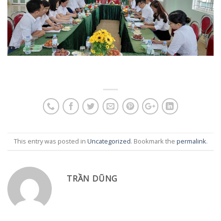
This entry was posted in
Uncategorized
. Bookmark the
permalink
.
TRẦN DŨNG