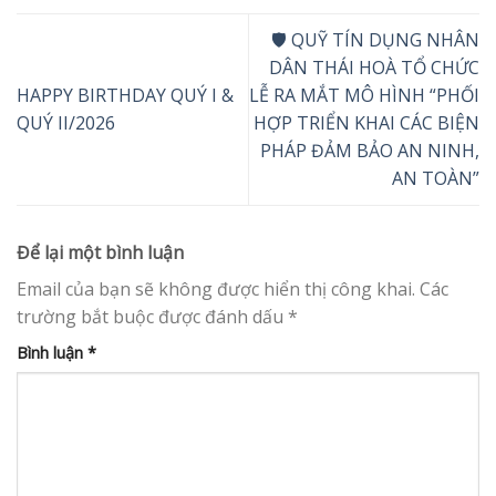
🛡️ QUỸ TÍN DỤNG NHÂN
DÂN THÁI HOÀ TỔ CHỨC
HAPPY BIRTHDAY QUÝ I &
LỄ RA MẮT MÔ HÌNH “PHỐI
QUÝ II/2026
HỢP TRIỂN KHAI CÁC BIỆN
PHÁP ĐẢM BẢO AN NINH,
AN TOÀN”
Để lại một bình luận
Email của bạn sẽ không được hiển thị công khai.
Các
trường bắt buộc được đánh dấu
*
Bình luận
*