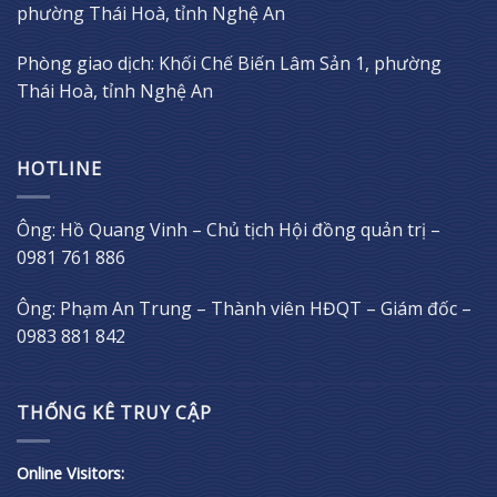
phường Thái Hoà, tỉnh Nghệ An
Phòng giao dịch: Khối Chế Biến Lâm Sản 1, phường
Thái Hoà, tỉnh Nghệ An
HOTLINE
Ông: Hồ Quang Vinh – Chủ tịch Hội đồng quản trị –
0981 761 886
Ông: Phạm An Trung – Thành viên HĐQT – Giám đốc –
0983 881 842
THỐNG KÊ TRUY CẬP
Online Visitors: