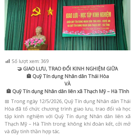
Số lượt xem:
369
🤝 GIAO LƯU, TRAO ĐỔI KINH NGHIỆM GIỮA
🏦 Quỹ Tín dụng Nhân dân Thái Hòa
VÀ
🏦 Quỹ Tín dụng Nhân dân liên xã Thạch Mỹ – Hà Tĩnh
📅 Trong ngày 12/5/2026, Quỹ Tín dụng Nhân dân Thái
Hòa đã tổ chức chương trình giao lưu, trao đổi và học
tập kinh nghiệm với Quỹ Tín dụng Nhân dân liên xã
Thạch Mỹ – Hà Tĩnh trong không khí đoàn kết, cởi mở
và đầy tinh thần hợp tác.