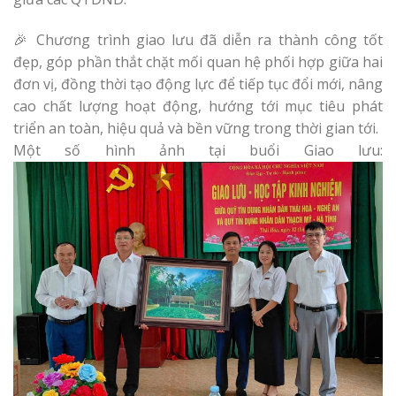
🎉 Chương trình giao lưu đã diễn ra thành công tốt
đẹp, góp phần thắt chặt mối quan hệ phối hợp giữa hai
đơn vị, đồng thời tạo động lực để tiếp tục đổi mới, nâng
cao chất lượng hoạt động, hướng tới mục tiêu phát
triển an toàn, hiệu quả và bền vững trong thời gian tới.
Một số hình ảnh tại buổi Giao lưu: