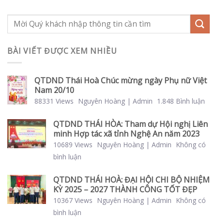
BÀI VIẾT ĐƯỢC XEM NHIỀU
QTDND Thái Hoà Chúc mừng ngày Phụ nữ Việt
Nam 20/10
88331 Views
Nguyên Hoàng | Admin
1.848 Bình luận
QTDND THÁI HÒA: Tham dự Hội nghị Liên
minh Hợp tác xã tỉnh Nghệ An năm 2023
10689 Views
Nguyên Hoàng | Admin
Không có
bình luận
QTDND THÁI HOÀ: ĐẠI HỘI CHI BỘ NHIỆM
KỲ 2025 – 2027 THÀNH CÔNG TỐT ĐẸP
10367 Views
Nguyên Hoàng | Admin
Không có
bình luận