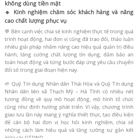
không dùng tiền mặt
🔹 Kinh nghiệm chăm sóc khách hàng và nâng
cao chất lượng phục vụ
💬 Bên cạnh việc chia sẻ kinh nghiệm thực tế trong quá
trình hoạt động, hai đơn vị cũng đã trao đổi, thảo luận
nhiều giải pháp nhằm nâng cao hiệu quả quản trị điều
hành, tăng cường chất lượng tín dụng, đảm bảo an
toàn hoạt động và từng bước đáp ứng yêu cầu chuyển
đổi số trong giai đoạn hiện nay.
🌱 Quỹ Tín dụng Nhân dân Thái Hòa và Quỹ Tín dụng
Nhân dân liên xã Thạch Mỹ – Hà Tĩnh có nhiều nét
tương đồng về quy mô hoạt động, mô hình tổ chức
cũng như định hướng phát triển. Vì vậy, chương trình
giao lưu lần này mang ý nghĩa thiết thực, tạo điều kiện
để cán bộ hai đơn vị học hỏi kinh nghiệm, chia sẻ
những cách làm hiệu quả và tăng cường sự gắn kết
giữa các QTDND.