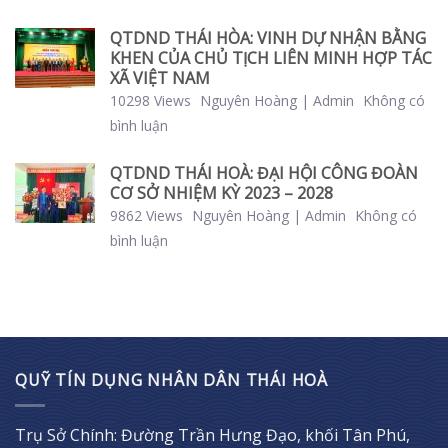
QTDND THÁI HÒA: VINH DỰ NHẬN BẰNG
KHEN CỦA CHỦ TỊCH LIÊN MINH HỢP TÁC
XÃ VIỆT NAM
10298 Views
Nguyên Hoàng | Admin
Không có
bình luận
QTDND THÁI HOÀ: ĐẠI HỘI CÔNG ĐOÀN
CƠ SỞ NHIỆM KỲ 2023 – 2028
9862 Views
Nguyên Hoàng | Admin
Không có
bình luận
QUỸ TÍN DỤNG NHÂN DÂN THÁI HOÀ
Trụ Sở Chính: Đường Trần Hưng Đạo, khối Tân Phú,