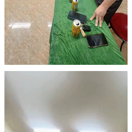
Trình
chơi
Video