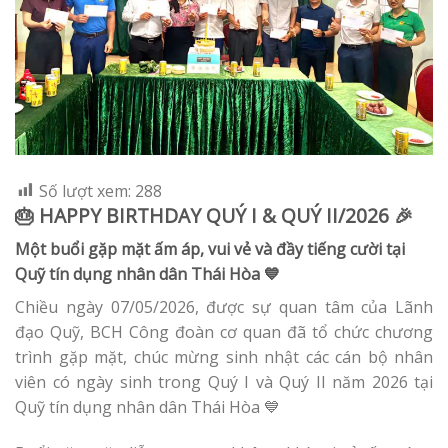
Số lượt xem:
288
🎂
HAPPY BIRTHDAY QUÝ I & QUÝ II/2026
🎉
Một buổi gặp mặt ấm áp, vui vẻ và đầy tiếng cười tại
Quỹ tín dụng nhân dân Thái Hòa
💙
Chiều ngày 07/05/2026, được sự quan tâm của Lãnh
đạo Quỹ, BCH Công đoàn cơ quan đã tổ chức chương
trình gặp mặt, chúc mừng sinh nhật các cán bộ nhân
viên có ngày sinh trong Quý I và Quý II năm 2026 tại
Quỹ tín dụng nhân dân Thái Hòa 💙