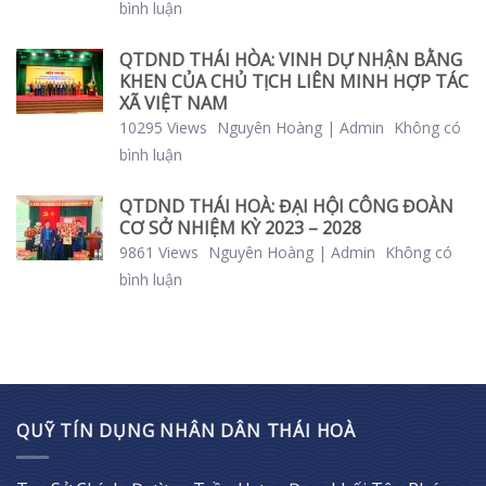
bình luận
QTDND THÁI HÒA: VINH DỰ NHẬN BẰNG
KHEN CỦA CHỦ TỊCH LIÊN MINH HỢP TÁC
XÃ VIỆT NAM
10295 Views
Nguyên Hoàng | Admin
Không có
bình luận
QTDND THÁI HOÀ: ĐẠI HỘI CÔNG ĐOÀN
CƠ SỞ NHIỆM KỲ 2023 – 2028
9861 Views
Nguyên Hoàng | Admin
Không có
bình luận
QUỸ TÍN DỤNG NHÂN DÂN THÁI HOÀ