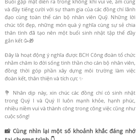
Buổi gặp mặt diễn ra trong không khí vui vẻ, ấm cúng
và đầy tiếng cười với sự tham gia của các đồng chí lãnh
đạo cùng toàn thể cán bộ nhân viên Quỹ. Những lời
chúc tốt đẹp, những món quà ý nghĩa cùng sự sẻ chia
thân tình đã tạo nên một buổi sinh nhật tập thể đầy
gắn kết 🥳🎁
Đây là hoạt động ý nghĩa được BCH Công đoàn tổ chức
nhằm chăm lo đời sống tinh thần cho cán bộ nhân viên,
đồng thời góp phần xây dựng môi trường làm việc
đoàn kết, thân thiện và tích cực ✨
💐 Nhân dịp này, xin chúc các đồng chí có sinh nhật
trong Quý I và Quý II luôn mạnh khỏe, hạnh phúc,
nhiều niềm vui và thành công trong công việc cũng như
cuộc sống!
📸 Cùng nhìn lại một số khoảnh khắc đáng nhớ
tại chương trình 👇