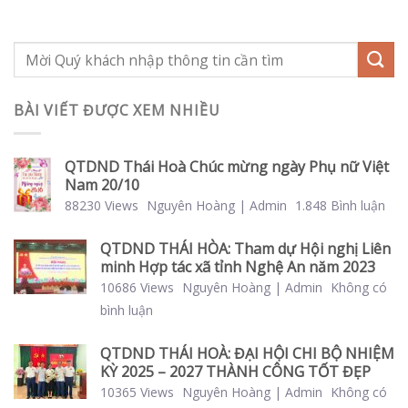
BÀI VIẾT ĐƯỢC XEM NHIỀU
QTDND Thái Hoà Chúc mừng ngày Phụ nữ Việt
Nam 20/10
88230 Views
Nguyên Hoàng | Admin
1.848 Bình luận
QTDND THÁI HÒA: Tham dự Hội nghị Liên
minh Hợp tác xã tỉnh Nghệ An năm 2023
10686 Views
Nguyên Hoàng | Admin
Không có
bình luận
QTDND THÁI HOÀ: ĐẠI HỘI CHI BỘ NHIỆM
KỲ 2025 – 2027 THÀNH CÔNG TỐT ĐẸP
10365 Views
Nguyên Hoàng | Admin
Không có