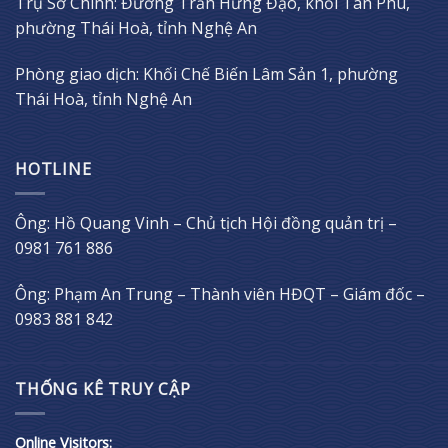
Trụ Sở Chính: Đường Trần Hưng Đạo, khối Tân Phú,
phường Thái Hoà, tỉnh Nghệ An
Phòng giao dịch: Khối Chế Biến Lâm Sản 1, phường
Thái Hoà, tỉnh Nghệ An
HOTLINE
Ông: Hồ Quang Vinh – Chủ tịch Hội đồng quản trị –
0981 761 886
Ông: Phạm An Trung – Thành viên HĐQT – Giám đốc –
0983 881 842
THỐNG KÊ TRUY CẬP
Online Visitors: